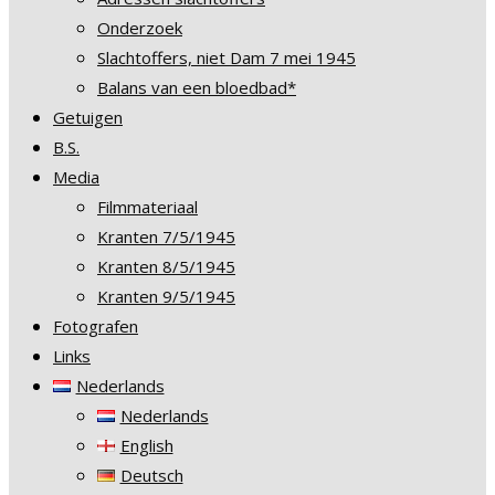
Onderzoek
Slachtoffers, niet Dam 7 mei 1945
Balans van een bloedbad*
Getuigen
B.S.
Media
Filmmateriaal
Kranten 7/5/1945
Kranten 8/5/1945
Kranten 9/5/1945
Fotografen
Links
Nederlands
Nederlands
English
Deutsch