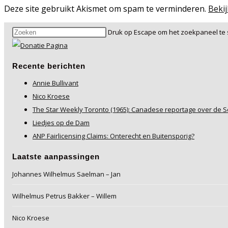
Deze site gebruikt Akismet om spam te verminderen.
Beki
Druk op Escape om het zoekpaneel te s
Recente berichten
Annie Bullivant
Nico Kroese
The Star Weekly Toronto (1965): Canadese reportage over de S
Liedjes op de Dam
ANP Fairlicensing Claims: Onterecht en Buitensporig?
Laatste aanpassingen
Johannes Wilhelmus Saelman – Jan
Wilhelmus Petrus Bakker – Willem
Nico Kroese