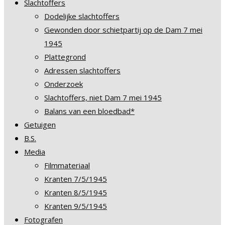
Slachtoffers
Dodelijke slachtoffers
Gewonden door schietpartij op de Dam 7 mei
1945
Plattegrond
Adressen slachtoffers
Onderzoek
Slachtoffers, niet Dam 7 mei 1945
Balans van een bloedbad*
Getuigen
B.S.
Media
Filmmateriaal
Kranten 7/5/1945
Kranten 8/5/1945
Kranten 9/5/1945
Fotografen