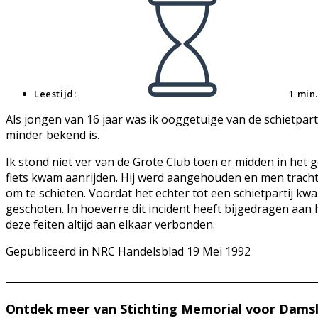
Leestijd:
1 min
Als jongen van 16 jaar was ik ooggetuige van de schietpar
minder bekend is.
Ik stond niet ver van de Grote Club toen er midden in h
fiets kwam aanrijden. Hij werd aangehouden en men trachtt
om te schieten. Voordat het echter tot een schietpartij 
geschoten. In hoeverre dit incident heeft bijgedragen aan 
deze feiten altijd aan elkaar verbonden.
Gepubliceerd in NRC Handelsblad 19 Mei 1992
Ontdek meer van Stichting Memorial voor Damsl