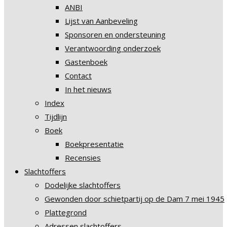
ANBI
Lijst van Aanbeveling
Sponsoren en ondersteuning
Verantwoording onderzoek
Gastenboek
Contact
In het nieuws
Index
Tijdlijn
Boek
Boekpresentatie
Recensies
Slachtoffers
Dodelijke slachtoffers
Gewonden door schietpartij op de Dam 7 mei 1945
Plattegrond
Adressen slachtoffers