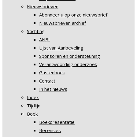
Nieuwsbrieven
Abonneer u op onze nieuwsbrief
Nieuwsbrieven archief
Stichting
ANBI
Lijst van Aanbeveling
Sponsoren en ondersteuning
Verantwoording onderzoek
Gastenboek
Contact
In het nieuws
Index
Tijdlijn
Boek
Boekpresentatie
Recensies