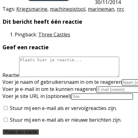
30/11/2014
Tags
:
Kriegsmarine
,
machinepistool
,
marineman
,
nrc
Dit bericht heeft één reactie
Pingback:
Three Castles
Geef een reactie
Reactie
Voer je naam of gebruikersnaam in om te reageren
Voer je e-mail in om te kunnen reageren
Voer je site URL in (optioneel)
Stuur mij een e-mail als er vervolgreacties zijn.
Stuur mij een e-mail als er nieuwe berichten zijn.