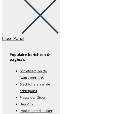
Close Panel
Populaire berichten &
pagina’s
Schietpartij op de
Dam 7 mei 1945
Slachtoffers van de
schietpartij
Plaats een Steen
Bep Vink
Popke Sjoerd Bakker