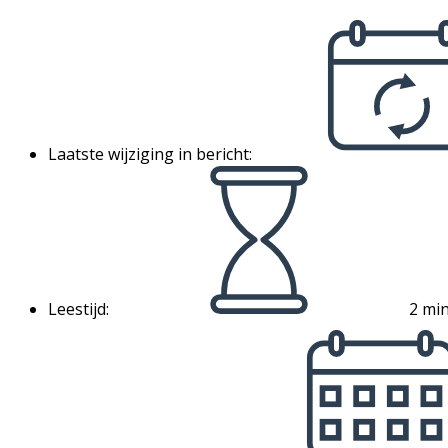
Laatste wijziging in bericht:
Leestijd:
2 min