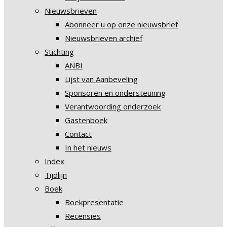
Nieuwsbrieven
Abonneer u op onze nieuwsbrief
Nieuwsbrieven archief
Stichting
ANBI
Lijst van Aanbeveling
Sponsoren en ondersteuning
Verantwoording onderzoek
Gastenboek
Contact
In het nieuws
Index
Tijdlijn
Boek
Boekpresentatie
Recensies