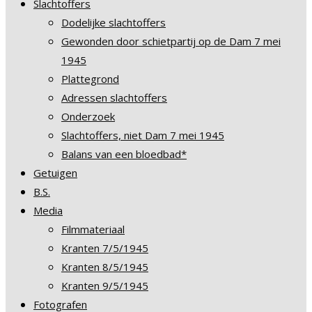
Slachtoffers
Dodelijke slachtoffers
Gewonden door schietpartij op de Dam 7 mei
1945
Plattegrond
Adressen slachtoffers
Onderzoek
Slachtoffers, niet Dam 7 mei 1945
Balans van een bloedbad*
Getuigen
B.S.
Media
Filmmateriaal
Kranten 7/5/1945
Kranten 8/5/1945
Kranten 9/5/1945
Fotografen