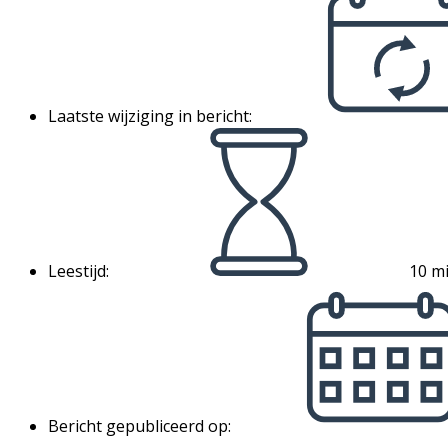
Laatste wijziging in bericht:
Leestijd:
10 mi
Bericht gepubliceerd op: