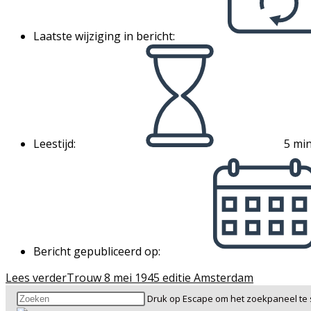
Laatste wijziging in bericht:
Leestijd:
5 min
Bericht gepubliceerd op:
Lees verder
Trouw 8 mei 1945 editie Amsterdam
Druk op Escape om het zoekpaneel te s