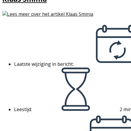
Laatste wijziging in bericht:
Leestijd:
2 min