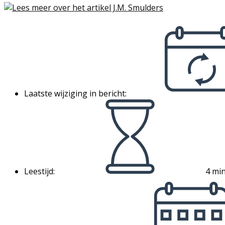
Laatste wijziging in bericht:
Leestijd:
4 min