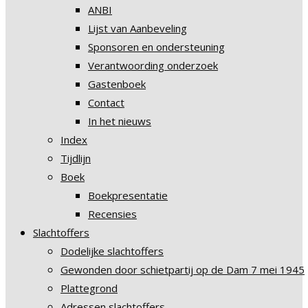
ANBI
Lijst van Aanbeveling
Sponsoren en ondersteuning
Verantwoording onderzoek
Gastenboek
Contact
In het nieuws
Index
Tijdlijn
Boek
Boekpresentatie
Recensies
Slachtoffers
Dodelijke slachtoffers
Gewonden door schietpartij op de Dam 7 mei 1945
Plattegrond
Adressen slachtoffers