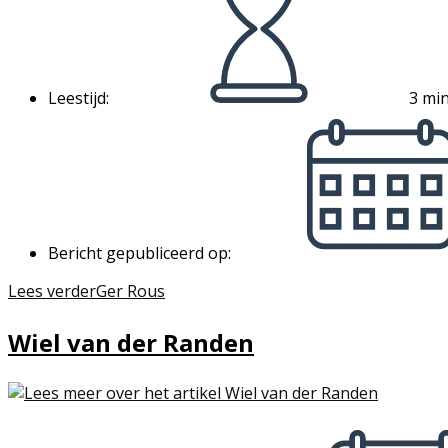
Leestijd:
3 min
Bericht gepubliceerd op:
Lees verder
Ger Rous
Wiel van der Randen