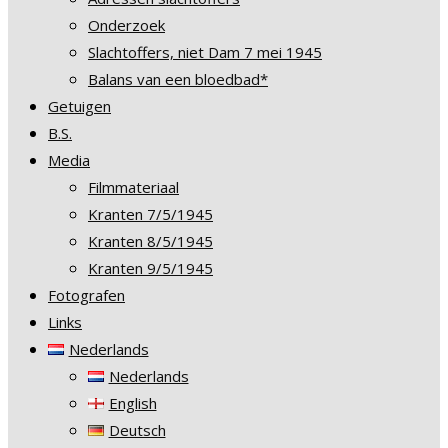
Onderzoek
Slachtoffers, niet Dam 7 mei 1945
Balans van een bloedbad*
Getuigen
B.S.
Media
Filmmateriaal
Kranten 7/5/1945
Kranten 8/5/1945
Kranten 9/5/1945
Fotografen
Links
Nederlands
Nederlands
English
Deutsch