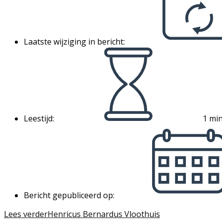
Laatste wijziging in bericht:
Leestijd:
1 min
Bericht gepubliceerd op:
Lees verder
Henricus Bernardus Vloothuis