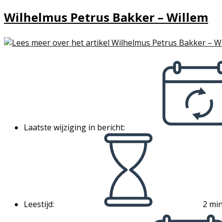
Wilhelmus Petrus Bakker – Willem
Laatste wijziging in bericht:
Leestijd:
2 min