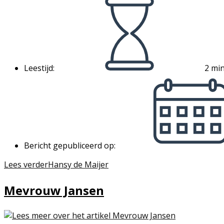
Leestijd:
2 min
Bericht gepubliceerd op:
Lees verder
Hansy de Maijer
Mevrouw Jansen