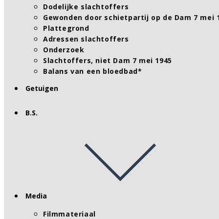
Dodelijke slachtoffers
Gewonden door schietpartij op de Dam 7 mei 
Plattegrond
Adressen slachtoffers
Onderzoek
Slachtoffers, niet Dam 7 mei 1945
Balans van een bloedbad*
Getuigen
B.S.
Media
Filmmateriaal